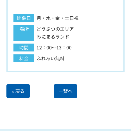
開催日
月・水・金・土日祝
場所
どうぶつのエリア
みにまるランド
時間
12：00～13：00
料金
ふれあい無料
« 戻る
一覧へ