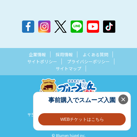
企業情報
採用情報
よくある質問
サイトポリシー
プライバシーポリシー
サイトマップ
事前購入でスムーズ入園
滋賀農業公園ブルーメの丘
〒529-1628 滋賀県蒲生郡日野町西大路843
WEBチケットはこちら
電話:0748-52-2611
© Blumen hügel inc.