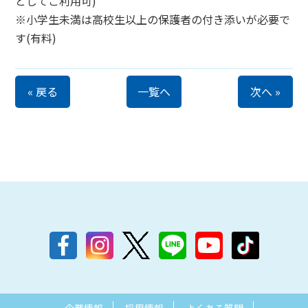
としてご利用可)
※小学生未満は高校生以上の保護者の付き添いが必要で
す(有料)
« 戻る
一覧へ
次へ »