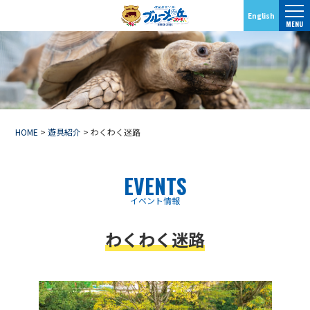
English
MENU
HOME
>
遊具紹介
>
わくわく迷路
EVENTS
イベント情報
わくわく迷路