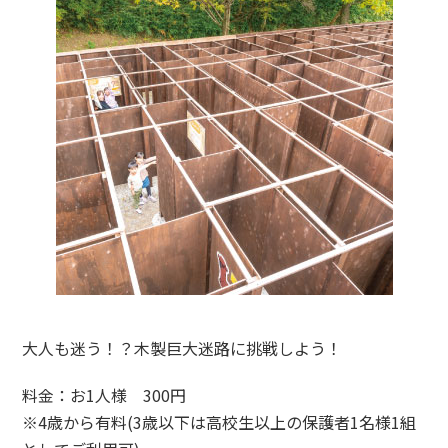
大人も迷う！？木製巨大迷路に挑戦しよう！
料金：お1人様 300円
※4歳から有料(3歳以下は高校生以上の保護者1名様1組