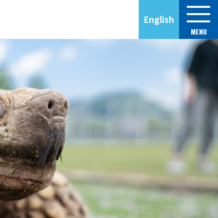
English
MENU