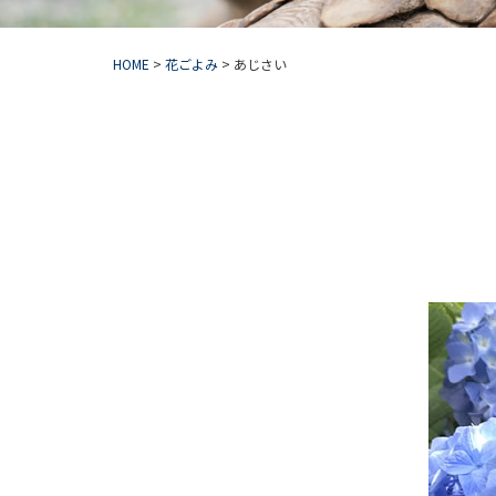
HOME
>
花ごよみ
>
あじさい