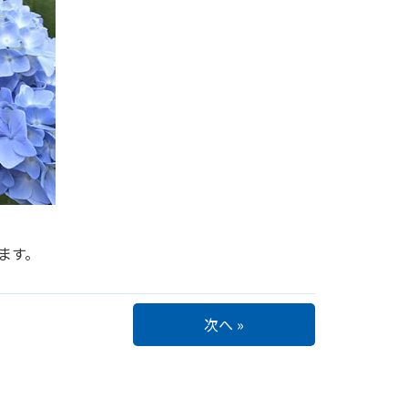
ます。
次へ »