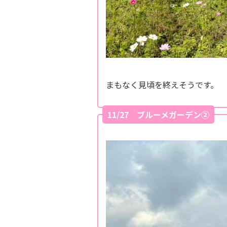
まもなく見頃を終えそうです。
11/27 ブルーメガーデン②