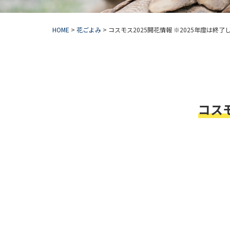
HOME
>
花ごよみ
>
コスモス2025開花情報 ※2025年度は終了
コスモ