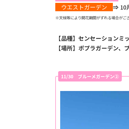
ウエストガーデン
⇒
1
※天候等により開花期間がずれる場合がご
【品種】センセーションミ
【場所】ポプラガーデン、
11/30 ブルーメガーデン②