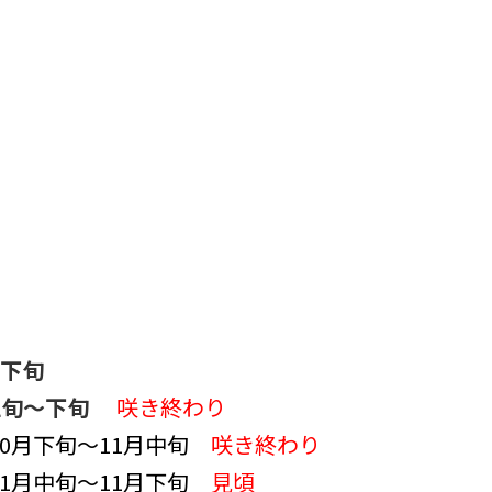
月下旬
上旬～下旬
咲き終わり
10月下旬～11月中旬
咲き終わり
11月中旬～11月下旬
見頃