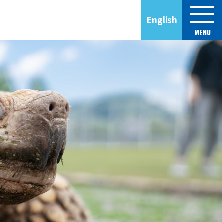
English
MENU