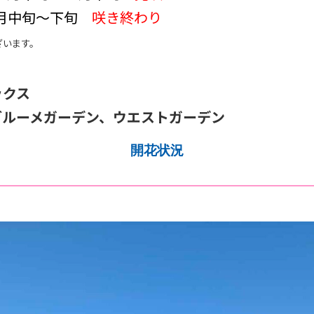
0月中旬～下旬
咲き終わり
ざいます。
ックス
ブルーメガーデン、ウエストガーデン
開花状況