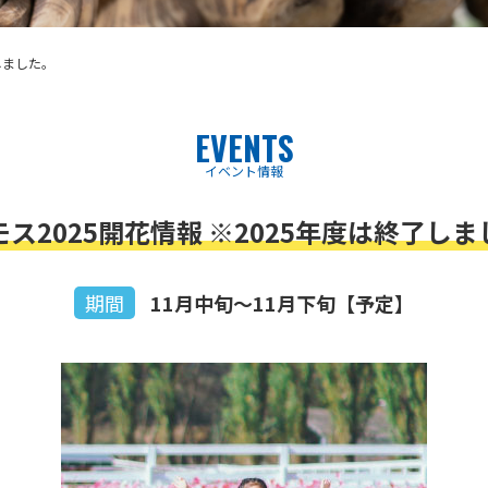
しました。
EVENTS
イベント情報
ス2025開花情報 ※2025年度は終了し
期間
11月中旬～11月下旬【予定】