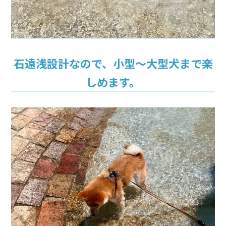
石遠浅設計なので、小型～大型犬まで楽
しめます。