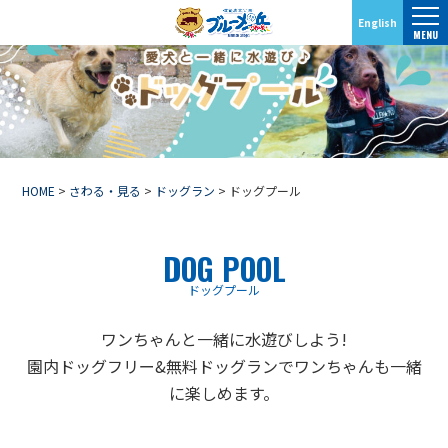
English
MENU
HOME
>
さわる・見る
>
ドッグラン
>
ドッグプール
DOG POOL
ドッグプール
ワンちゃんと一緒に水遊びしよう!
園内ドッグフリー&無料ドッグランでワンちゃんも一緒
に楽しめます。