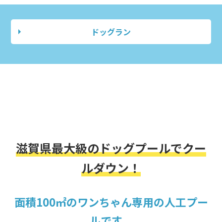
ドッグラン
滋賀県最大級のドッグプールでクー
ルダウン！
面積100㎡のワンちゃん専用の人工プー
ルです。