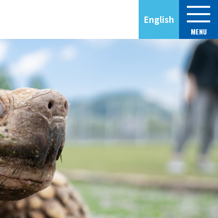
English
MENU