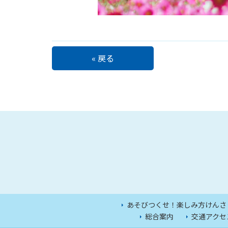
« 戻る
あそびつくせ！楽しみ方けんさ
総合案内
交通アクセ