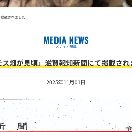
て掲載されました！
MEDIA NEWS
メディア掲載
モス畑が見頃」滋賀報知新聞にて掲載され
2025年11月01日