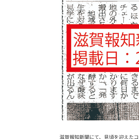
滋賀報知新聞にて、
見頃を迎えたコ